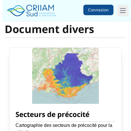
Connexion
Ope
Document divers
Secteurs de précocité
Cartographie des secteurs de précocité pour la