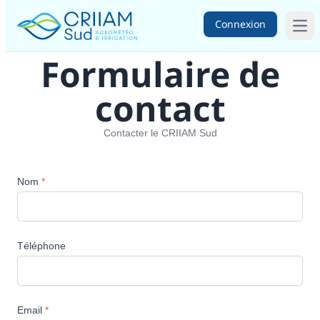
Connexion
Ope
Formulaire de
contact
Contacter le CRIIAM Sud
Nom
*
Téléphone
Email
*